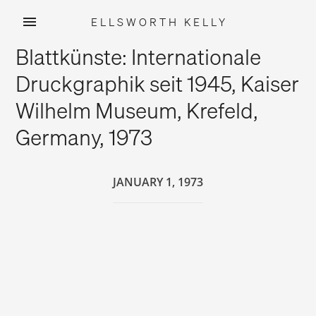
ELLSWORTH KELLY
Skip
Blattkünste: Internationale
to
content
Druckgraphik seit 1945, Kaiser
Wilhelm Museum, Krefeld,
Germany, 1973
JANUARY 1, 1973